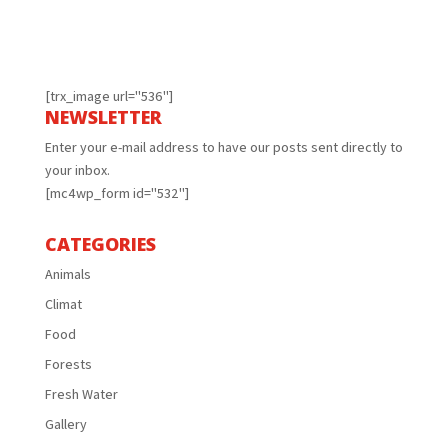
[trx_image url="536"]
NEWSLETTER
Enter your e-mail address to have our posts sent directly to
your inbox.
[mc4wp_form id="532"]
CATEGORIES
Animals
Climat
Food
Forests
Fresh Water
Gallery