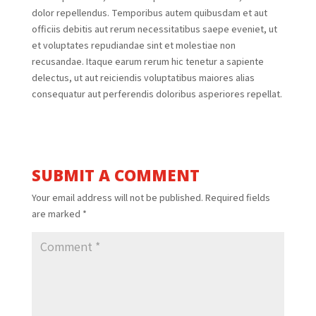
dolor repellendus. Temporibus autem quibusdam et aut
officiis debitis aut rerum necessitatibus saepe eveniet, ut
et voluptates repudiandae sint et molestiae non
recusandae. Itaque earum rerum hic tenetur a sapiente
delectus, ut aut reiciendis voluptatibus maiores alias
consequatur aut perferendis doloribus asperiores repellat.
SUBMIT A COMMENT
Your email address will not be published.
Required fields
are marked
*