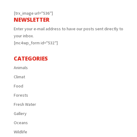
[trx_image url="536"]
NEWSLETTER
Enter your e-mail address to have our posts sent directly to
your inbox.
[mc4wp_form id="532"]
CATEGORIES
Animals
Climat
Food
Forests
Fresh Water
Gallery
Oceans
Wildlife